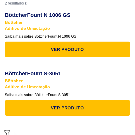
2 resultado(s).
BöttcherFount N 1006 GS
Böttcher
Aditivo de Umectação
Saiba mais sobre BöttcherFount N 1006 GS
VER PRODUTO
BöttcherFount S-3051
Böttcher
Aditivo de Umectação
Saiba mais sobre BöttcherFount S-3051
VER PRODUTO