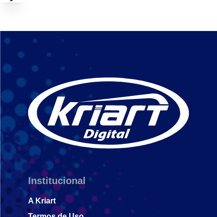
Institucional
A Kriart
Termos de Uso