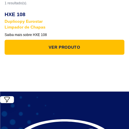
1 resultado(s).
HXE 108
Duplicopy Eurostar
Limpador de Chapas
Saiba mais sobre HXE 108
VER PRODUTO