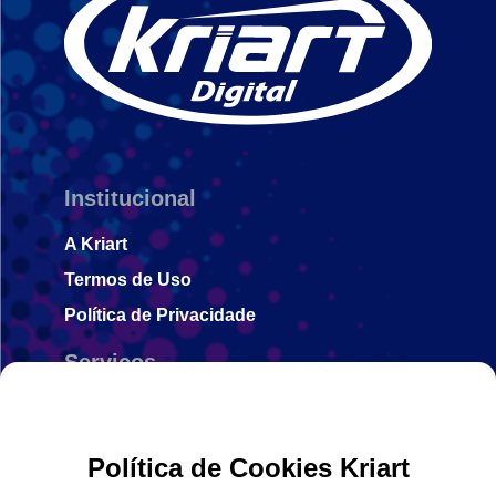
Institucional
A Kriart
Termos de Uso
Política de Privacidade
Serviços
Envie seus arquivos
Gravação em Chapas CTP
Política de Cookies Kriart
Insumos gráficos