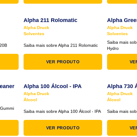
Alpha 211 Rolomatic
Alpha Gree
Alpha Druck
Alpha Druck
Solventes
Solventes
Saiba mais sob
520B
Saiba mais sobre Alpha 211 Rolomatic
Hydro
VER PRODUTO
VE
eaner
Alpha 100 Álcool - IPA
Alpha 730 Á
Alpha Druck
Alpha Druck
Álcool
Álcool
R Gummi
Saiba mais sobre Alpha 100 Álcool - IPA
Saiba mais sobr
VER PRODUTO
VE