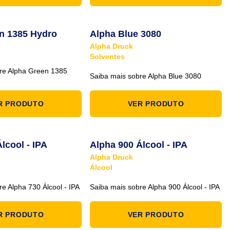
n 1385 Hydro
Alpha Blue 3080
Alpha Druck
Solventes
re Alpha Green 1385
Saiba mais sobre Alpha Blue 3080
R PRODUTO
VER PRODUTO
lcool - IPA
Alpha 900 Álcool - IPA
Alpha Druck
Álcool
e Alpha 730 Álcool - IPA
Saiba mais sobre Alpha 900 Álcool - IPA
R PRODUTO
VER PRODUTO