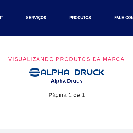
RT
SERVIÇOS
PRODUTOS
FALE CO
VISUALIZANDO PRODUTOS DA MARCA
Alpha Druck
Página 1 de 1