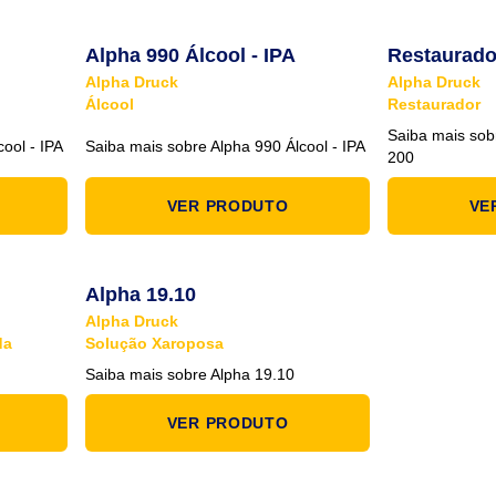
Alpha 990 Álcool - IPA
Restaurado
Alpha Druck
Alpha Druck
Álcool
Restaurador
Saiba mais sob
ool - IPA
Saiba mais sobre Alpha 990 Álcool - IPA
200
VER PRODUTO
VE
Alpha 19.10
Alpha Druck
da
Solução Xaroposa
Saiba mais sobre Alpha 19.10
VER PRODUTO