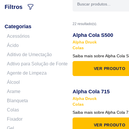
Filtros
22 resultado(s).
Categorias
Alpha Cola S500
Acessórios
Alpha Druck
Ácido
Colas
Aditivo de Umectação
Saiba mais sobre Alpha Cola 
Adtivo para Solução de Fonte
VER PRODUTO
Agente de Limpeza
Álcool
Alpha Cola 715
Arame
Alpha Druck
Blanqueta
Colas
Colas
Saiba mais sobre Alpha Cola 
Fixador
VER PRODUTO
Gel