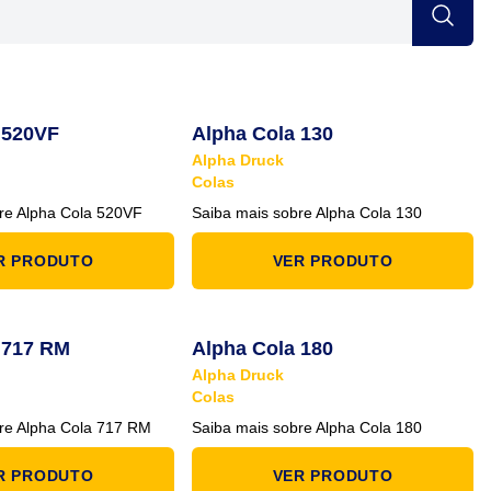
 520VF
Alpha Cola 130
Alpha Druck
Colas
re Alpha Cola 520VF
Saiba mais sobre Alpha Cola 130
R PRODUTO
VER PRODUTO
 717 RM
Alpha Cola 180
Alpha Druck
Colas
re Alpha Cola 717 RM
Saiba mais sobre Alpha Cola 180
R PRODUTO
VER PRODUTO