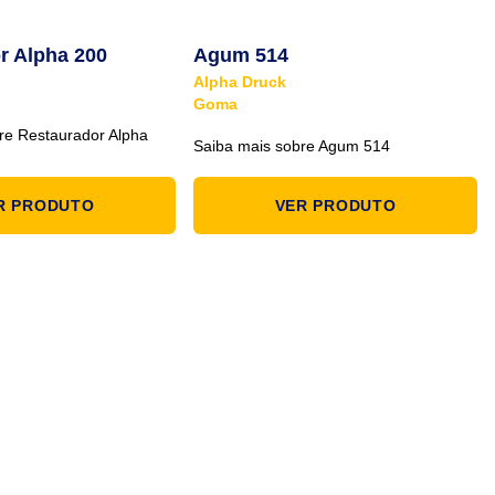
r Alpha 200
Agum 514
Alpha Druck
Goma
re Restaurador Alpha
Saiba mais sobre Agum 514
R PRODUTO
VER PRODUTO