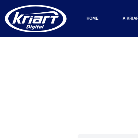
HOME
A KRIA