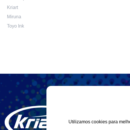
Kriart
Miruna
Toyo Ink
Utilizamos cookies para melh