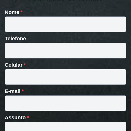
Nome
Telefone
Celular
E-mail
Assunto