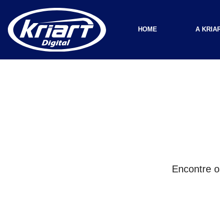
HOME
A KRIA
Encontre o