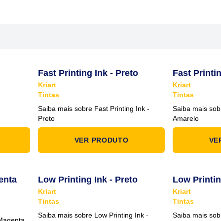
Fast Printing Ink - Preto
Fast Printi
Kriart
Kriart
Tintas
Tintas
Saiba mais sobre Fast Printing Ink -
Saiba mais sobr
Preto
Amarelo
VER PRODUTO
VE
genta
Low Printing Ink - Preto
Low Printin
Kriart
Kriart
Tintas
Tintas
Saiba mais sobre Low Printing Ink -
Saiba mais sobr
 Magenta