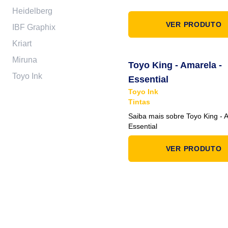
Heidelberg
VER PRODUTO
IBF Graphix
Kriart
Miruna
Toyo King - Amarela -
Toyo Ink
Essential
Toyo Ink
Tintas
Saiba mais sobre Toyo King - 
Essential
VER PRODUTO